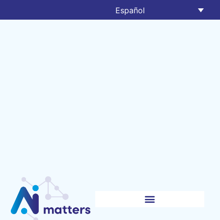
Español