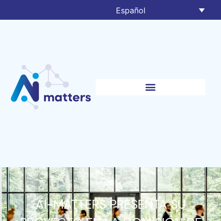
Español
AI-MATTERS PRESENTA SU